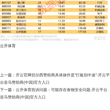
云开体育
上一篇：
开云官网切尔西赞助商具体操作是“打板别中途”-开云平
台皇马赞助商(中国)官方入口
下一篇：
云开体育投诉问题：可能存在食物安全问题-开云平台
皇马赞助商(中国)官方入口