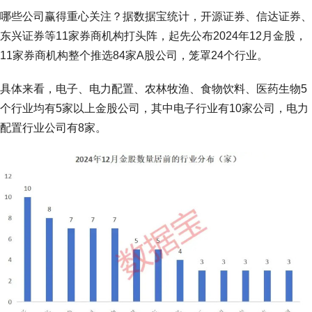
哪些公司赢得重心关注？据数据宝统计，开源证券、信达证券、
东兴证券等11家券商机构打头阵，起先公布2024年12月金股，
11家券商机构整个推选84家A股公司，笼罩24个行业。
具体来看，电子、电力配置、农林牧渔、食物饮料、医药生物5
个行业均有5家以上金股公司，其中电子行业有10家公司，电力
配置行业公司有8家。