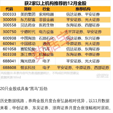
20只金股或具备“黑马”后劲
历史数据线路，券商金股月度合座弘扬相对优异，以11月数据
来看，华创证券、东吴证券、浙商证券月度合座涨幅相对居前。