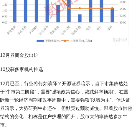
12月券商金股出炉
10股获多家机构推选
12月已至，行业将何如演绎？开源证券暗示，当下市集依然处
于“牛市第二阶段”，需要“强项政策信心，裁减斜率预期”。在国
际新一轮经济周期和政事周期中，需要强项“以我为主”。信达证
券暗示，大势研判牛市还在，但默契过颤动减慢。跟着股市供需
结构的变化，相称是住户护理的回升，股市大约率依然参加牛
市。