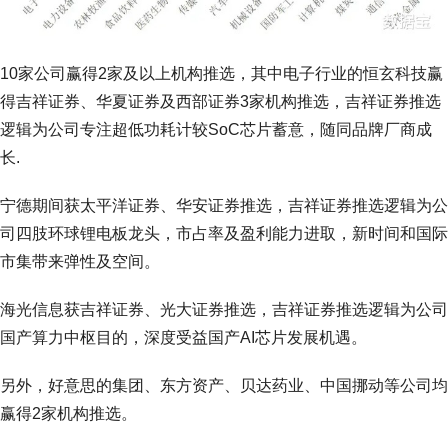
10家公司赢得2家及以上机构推选，其中电子行业的恒玄科技赢
得吉祥证券、华夏证券及西部证券3家机构推选，吉祥证券推选
逻辑为公司专注超低功耗计较SoC芯片蓄意，随同品牌厂商成
长.
宁德期间获太平洋证券、华安证券推选，吉祥证券推选逻辑为公
司四肢环球锂电板龙头，市占率及盈利能力进取，新时间和国际
市集带来弹性及空间。
海光信息获吉祥证券、光大证券推选，吉祥证券推选逻辑为公司
国产算力中枢目的，深度受益国产AI芯片发展机遇。
另外，好意思的集团、东方资产、贝达药业、中国挪动等公司均
赢得2家机构推选。