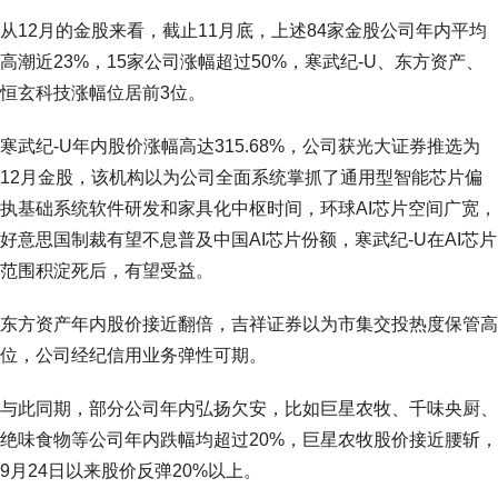
从12月的金股来看，截止11月底，上述84家金股公司年内平均
高潮近23%，15家公司涨幅超过50%，寒武纪-U、东方资产、
恒玄科技涨幅位居前3位。
寒武纪-U年内股价涨幅高达315.68%，公司获光大证券推选为
12月金股，该机构以为公司全面系统掌抓了通用型智能芯片偏
执基础系统软件研发和家具化中枢时间，环球AI芯片空间广宽，
好意思国制裁有望不息普及中国AI芯片份额，寒武纪-U在AI芯片
范围积淀死后，有望受益。
东方资产年内股价接近翻倍，吉祥证券以为市集交投热度保管高
位，公司经纪信用业务弹性可期。
与此同期，部分公司年内弘扬欠安，比如巨星农牧、千味央厨、
绝味食物等公司年内跌幅均超过20%，巨星农牧股价接近腰斩，
9月24日以来股价反弹20%以上。