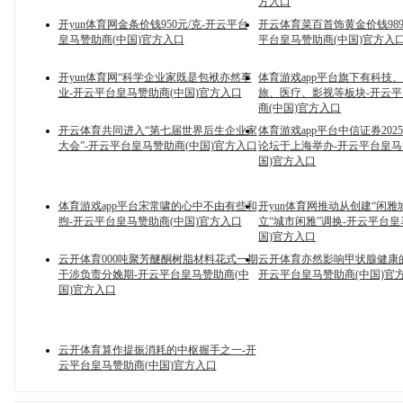
方入口
开yun体育网金条价钱950元/克-开云平台
开云体育菜百首饰黄金价钱989
皇马赞助商(中国)官方入口
平台皇马赞助商(中国)官方入
开yun体育网“科学企业家既是包袱亦然事
体育游戏app平台旗下有科技
业-开云平台皇马赞助商(中国)官方入口
旅、医疗、影视等板块-开云
商(中国)官方入口
开云体育共同进入“第七届世界后生企业家
体育游戏app平台中信证券202
大会”-开云平台皇马赞助商(中国)官方入口
论坛于上海举办-开云平台皇马
国)官方入口
体育游戏app平台宋常啸的心中不由有些和
开yun体育网推动从创建“闲雅
煦-开云平台皇马赞助商(中国)官方入口
立“城市闲雅”调换-开云平台皇
国)官方入口
云开体育000吨聚芳醚酮树脂材料花式一期
云开体育亦然影响甲状腺健康
干涉负责分娩期-开云平台皇马赞助商(中
开云平台皇马赞助商(中国)官
国)官方入口
云开体育算作提振消耗的中枢握手之一-开
云平台皇马赞助商(中国)官方入口