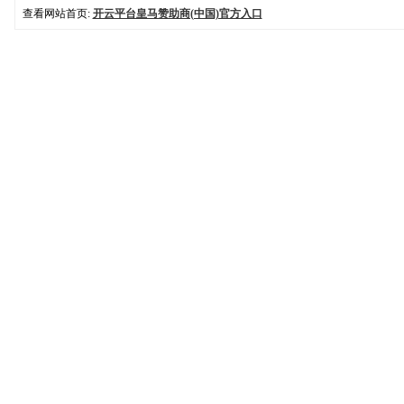
查看网站首页:
开云平台皇马赞助商(中国)官方入口