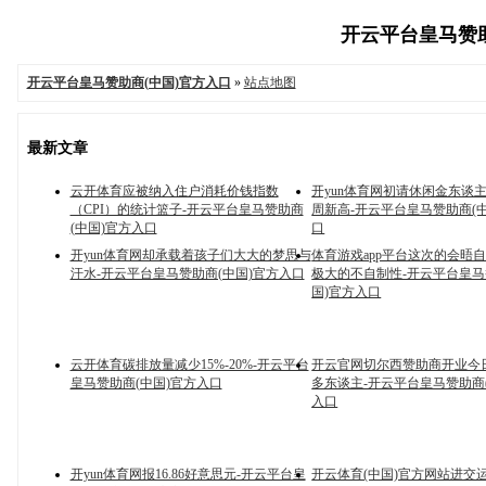
开云平台皇马赞助商
开云平台皇马赞助商(中国)官方入口
»
站点地图
最新文章
云开体育应被纳入住户消耗价钱指数
开yun体育网初请休闲金东谈
（CPI）的统计篮子-开云平台皇马赞助商
周新高-开云平台皇马赞助商(
(中国)官方入口
口
开yun体育网却承载着孩子们大大的梦思与
体育游戏app平台这次的会晤
汗水-开云平台皇马赞助商(中国)官方入口
极大的不自制性-开云平台皇马
国)官方入口
云开体育碳排放量减少15%-20%-开云平台
开云官网切尔西赞助商开业今
皇马赞助商(中国)官方入口
多东谈主-开云平台皇马赞助商
入口
开yun体育网报16.86好意思元-开云平台皇
开云体育(中国)官方网站进交