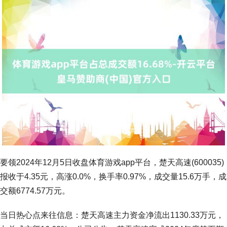
要领2024年12月5日收盘体育游戏app平台，楚天高速(600035)
报收于4.35元，高涨0.0%，换手率0.97%，成交量15.6万手，成
交额6774.57万元。
当日热心点来往信息：楚天高速主力资金净流出1130.33万元，