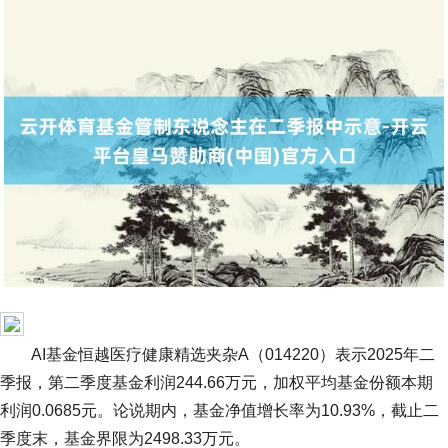
AI基金恒越医疗健康精选夹杂A（014220）表示2025年二
季报，第二季度基金利润244.66万元，加权平均基金份额本期
利润0.0685元。论说期内，基金净值增长率为10.93%，截止二
季度末，基金界限为2498.33万元。