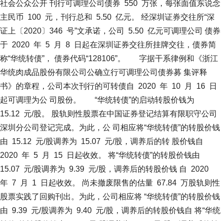
社会公众公开 刊行可调理公司债券 550 万张，每张面值东说念
主民币 100 元，刊行总和 5.50 亿元。 经深圳证券交往所“深
证上〔2020〕346 号”文承诺，公司 5.50 亿元可调理公司 债券
于 2020 年 5 月 8 日起在深圳证券交往所挂牌交往，债券简
称“华统转债”， 债券代码“128106”。 字据干系律例和《浙江
华统肉成品股份有限公司公确立行可调理公司债券募 集评释
书》的章程，公司本次刊行的可转债自 2020 年 10 月 16 日
起可调理为公 司股份。 “华统转债”的启动转股价钱为
15.12 元/股。 股轨则性股票在中国证券登记结算有限职守公司
深圳分公司登记完成。为此，公 司相应将“华统转债”的转股价钱
由 15.12 元/股调养为 15.07 元/股，调养后的转 股价钱自
2020 年 5 月 15 日起收效。 将“华统转债”的转股价钱由
15.07 元/股调养为 9.39 元/股，调养后的转股价钱 自 2020
年 7 月 1 日起收效。 尚未撤废限售的估量 67.84 万股轨则性
股票实践了回购刊出。为此，公司相应将 “华统转债”的转股价钱
由 9.39 元/股调养为 9.40 元/股，调养后的转股价钱自 将“华统