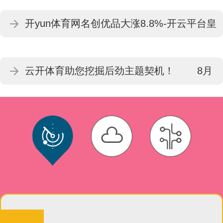
调-开云平台皇马赞助商(中国)官方入口
开yun体育网名创优品大涨8.8%-开云平台皇
马赞助商(中国)官方入口
云开体育助您挖掘后劲主题契机！ 8月
22日-开云平台皇马赞助商(中国)官方入口