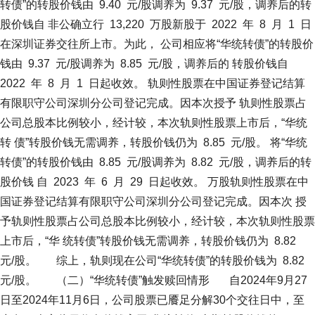
转债”的转股价钱由 9.40 元/股调养为 9.37 元/股，调养后的转
股价钱自 非公确立行 13,220 万股新股于 2022 年 8 月 1 日
在深圳证券交往所上市。为此， 公司相应将“华统转债”的转股价
钱由 9.37 元/股调养为 8.85 元/股，调养后的 转股价钱自
2022 年 8 月 1 日起收效。 轨则性股票在中国证券登记结算
有限职守公司深圳分公司登记完成。因本次授予 轨则性股票占
公司总股本比例较小，经计较，本次轨则性股票上市后，“华统
转 债”转股价钱无需调养，转股价钱仍为 8.85 元/股。 将“华统
转债”的转股价钱由 8.85 元/股调养为 8.82 元/股，调养后的转
股价钱 自 2023 年 6 月 29 日起收效。 万股轨则性股票在中
国证券登记结算有限职守公司深圳分公司登记完成。因本次 授
予轨则性股票占公司总股本比例较小，经计较，本次轨则性股票
上市后，“华 统转债”转股价钱无需调养，转股价钱仍为 8.82
元/股。 综上，轨则现在公司“华统转债”的转股价钱为 8.82
元/股。 （二）“华统转债”触发赎回情形 自2024年9月27
日至2024年11月6日，公司股票已餍足分解30个交往日中，至